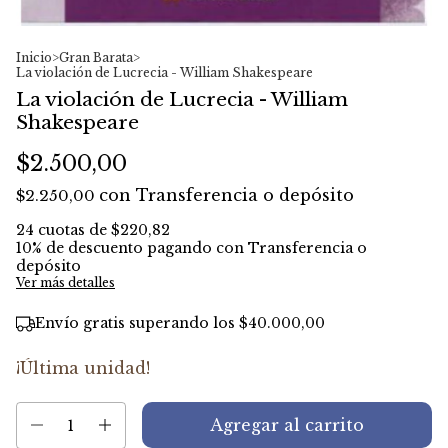
Inicio
>
Gran Barata
>
La violación de Lucrecia - William Shakespeare
La violación de Lucrecia - William
Shakespeare
$2.500,00
con
Transferencia o depósito
$2.250,00
24
cuotas de
$220,82
10% de descuento
pagando con Transferencia o
depósito
Ver más detalles
Envío gratis
superando los
$40.000,00
¡Última unidad!