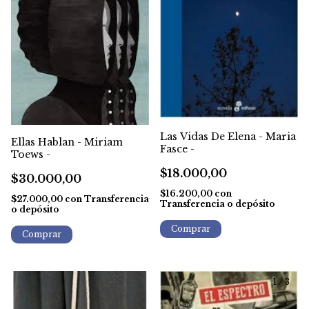
Las Vidas De Elena - Maria
Ellas Hablan - Miriam
Fasce -
Toews -
$18.000,00
$30.000,00
$16.200,00
con
$27.000,00
con
Transferencia
Transferencia o depósito
o depósito
1
/
3