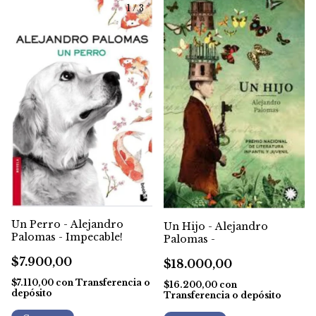
1
/
3
Un Perro - Alejandro
Un Hijo - Alejandro
Palomas - Impecable!
Palomas -
$7.900,00
$18.000,00
$7.110,00
con
Transferencia o
$16.200,00
con
depósito
Transferencia o depósito