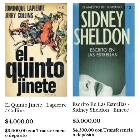
1
/
3
1
/
3
Escrito En Las Estrellas -
El Quinto Jinete - Lapierre
Sidney Sheldon - Emece
/ Collins
$5.000,00
$4.000,00
$4.500,00
con
Transferencia
$3.600,00
con
Transferencia
o depósito
o depósito