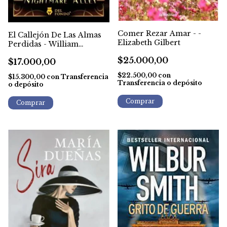
Comer Rezar Amar - -
El Callejón De Las Almas
Elizabeth Gilbert
Perdidas - William
Gresham
$25.000,00
$17.000,00
$22.500,00
con
$15.300,00
con
Transferencia
Transferencia o depósito
o depósito