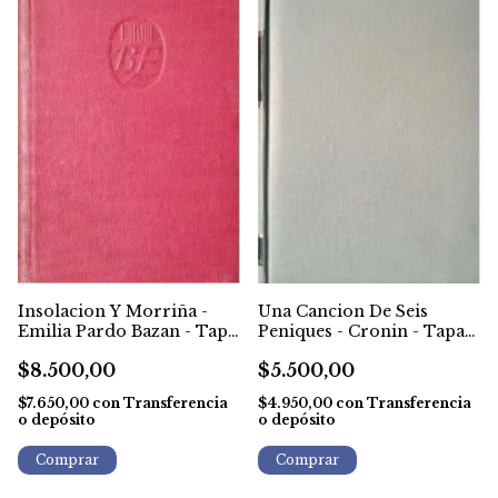
Insolacion Y Morriña -
Una Cancion De Seis
Emilia Pardo Bazan - Tapa
Peniques - Cronin - Tapa
Dura - 1948
Dura - 1965
$8.500,00
$5.500,00
$7.650,00
con
Transferencia
$4.950,00
con
Transferencia
o depósito
o depósito