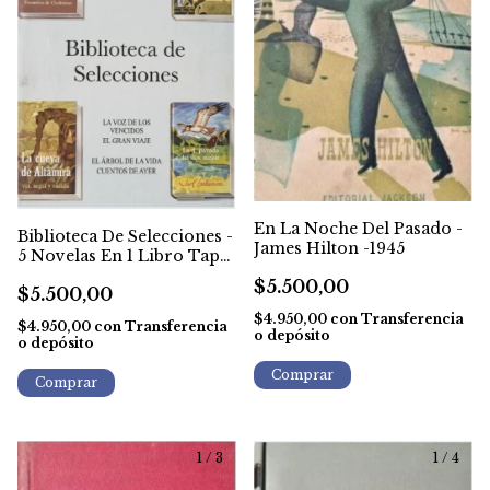
En La Noche Del Pasado -
Biblioteca De Selecciones -
James Hilton -1945
5 Novelas En 1 Libro Tapa
Dura
$5.500,00
$5.500,00
$4.950,00
con
Transferencia
$4.950,00
con
Transferencia
o depósito
o depósito
1
/
3
1
/
4