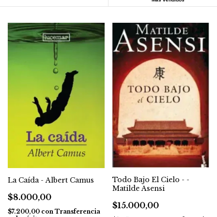
1
/
3
Todo Bajo El Cielo - -
La Caída - Albert Camus
Matilde Asensi
$8.000,00
$15.000,00
$7.200,00
con
Transferencia