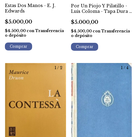
Estas Dos Manos - E. J.
Por Un Piojo Y Pilatillo -
Edwards
Luis Coloma - Tapa Dura -
1944
$5.000,00
$5.000,00
$4.500,00
con
Transferencia
$4.500,00
con
Transferencia
o depósito
o depósito
1
/
2
1
/
4