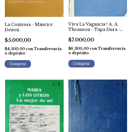
Viva La Vagancia ! A. A.
La Contessa - Maurice
Thomson - Tapa Dura -
Druon
1era Ed. 1945
$7.000,00
$5.000,00
$6.300,00
con
Transferencia
$4.500,00
con
Transferencia
o depósito
o depósito
1
/
2
1
/
3