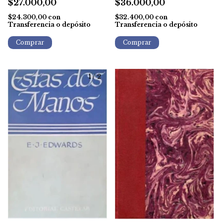
$27.000,00
$36.000,00
$24.300,00
con
$32.400,00
con
Transferencia o depósito
Transferencia o depósito
1
/
2