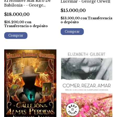
El Hombre Mas Rico De
Lucemar - George Orwell
Babilonia - - George
Clason
$15.000,00
$18.000,00
$13.500,00
con
Transferencia
o depósito
$16.200,00
con
Transferencia o depósito