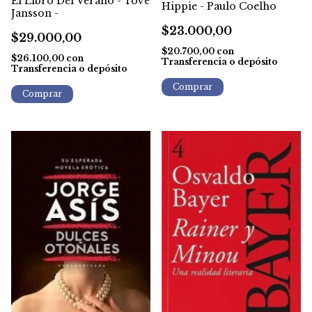
El Libro Del Verano - Tove
Hippie - Paulo Coelho
Jansson -
$23.000,00
$29.000,00
$20.700,00
con
$26.100,00
con
Transferencia o depósito
Transferencia o depósito
1
/
3