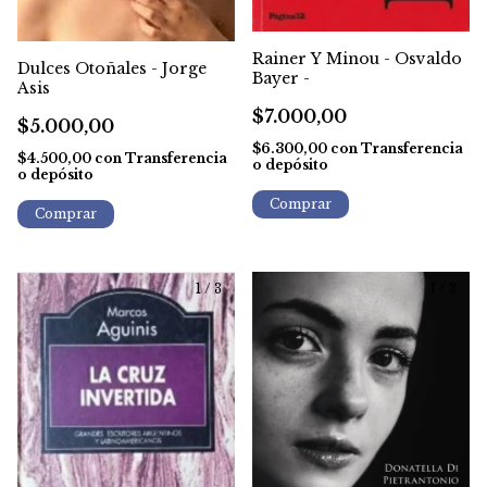
Rainer Y Minou - Osvaldo
Dulces Otoñales - Jorge
Bayer -
Asis
$7.000,00
$5.000,00
$6.300,00
con
Transferencia
$4.500,00
con
Transferencia
o depósito
o depósito
1
/
3
1
/
3