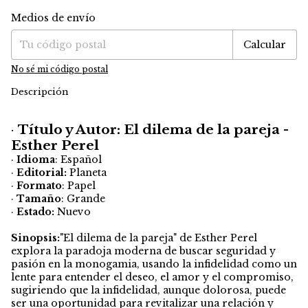
Medios de envío
Entregas para el CP:
Cambiar CP
Calcular
No sé mi código postal
Descripción
·
Título y Autor: El dilema de la pareja -
Esther Perel
·
Idioma
: Español
·
Editorial:
Planeta
·
Formato
: Papel
·
Tamaño
: Grande
·
Estado:
Nuevo
Sinopsis:
"El dilema de la pareja" de Esther Perel
explora la paradoja moderna de buscar seguridad y
pasión en la monogamia, usando la infidelidad como un
lente para entender el deseo, el amor y el compromiso,
sugiriendo que la infidelidad, aunque dolorosa, puede
ser una oportunidad para revitalizar una relación y