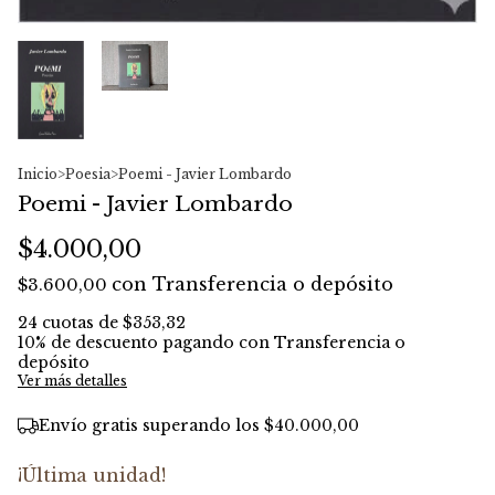
Inicio
>
Poesia
>
Poemi - Javier Lombardo
Poemi - Javier Lombardo
$4.000,00
con
Transferencia o depósito
$3.600,00
24
cuotas de
$353,32
10% de descuento
pagando con Transferencia o
depósito
Ver más detalles
Envío gratis
superando los
$40.000,00
¡Última unidad!