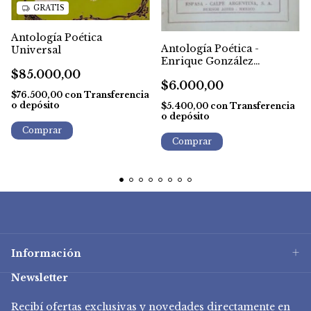
GRATIS
Antología Poética
Antología Poética -
Universal
Enrique González
$85.000,00
Martínez
$6.000,00
$76.500,00
con
Transferencia
o depósito
$5.400,00
con
Transferencia
o depósito
Información
Newsletter
Recibí ofertas exclusivas y novedades directamente en