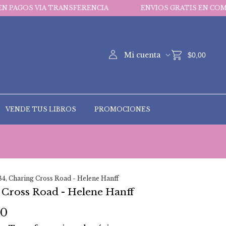
A TRANSFERENCIA
ENVIOS GRATIS EN COMPRAS MAYORE
Mi cuenta
$0,00
VENDE TUS LIBROS
PROMOCIONES
84, Charing Cross Road - Helene Hanff
 Cross Road - Helene Hanff
00