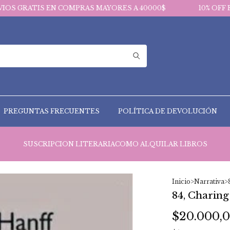
 EN COMPRAS MAYORES A 40000$
10% OFF EN PAGOS VI
PREGUNTAS FRECUENTES
POLÍTICA DE DEVOLUCIÓN
SUSCRIPCION LITERARIA
COMO ALQUILAR LIBROS
Inicio
>
Narrativa
>
84, Charing
$20.000,