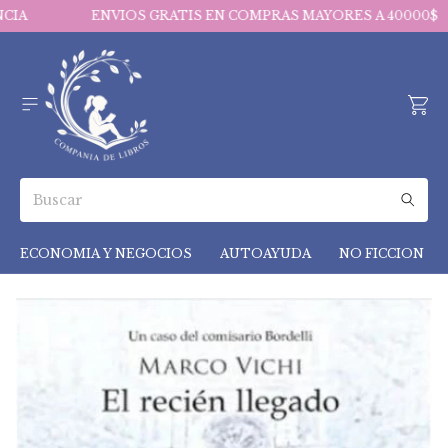
CIA
ENVIOS GRATIS EN COMPRAS MAYORES A 40000$
ECONOMIA Y NEGOCIOS
AUTOAYUDA
NO FICCION