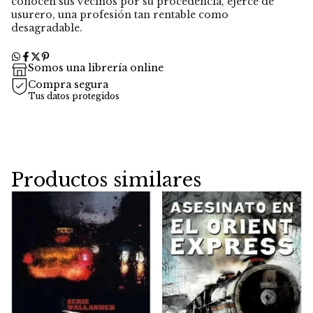
conocen sus vecinos por su procedencia, ejerce de
usurero, una profesión tan rentable como
desagradable.
Somos una librería online
Compra segura
Tus datos protegidos
Productos similares