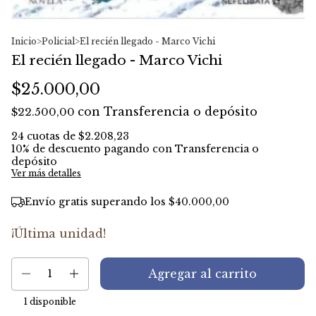
Inicio
>
Policial
>
El recién llegado - Marco Vichi
El recién llegado - Marco Vichi
$25.000,00
con
Transferencia o depósito
$22.500,00
24
cuotas de
$2.208,23
10% de descuento
pagando con Transferencia o
depósito
Ver más detalles
Envío gratis
superando los
$40.000,00
¡Última unidad!
1
disponible