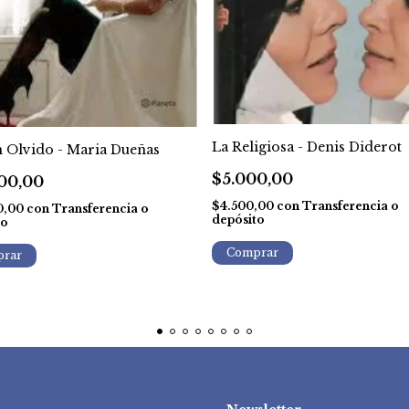
La Religiosa - Denis Diderot
 Olvido - Maria Dueñas
$5.000,00
00,00
$4.500,00
con
Transferencia o
0,00
con
Transferencia o
depósito
to