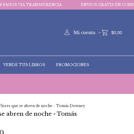
A TRANSFERENCIA
ENVIOS GRATIS EN COMPRAS MAYORE
Mi cuenta
$0,00
VENDE TUS LIBROS
PROMOCIONES
Flores que se abren de noche - Tomás Downey
se abren de noche - Tomás
00