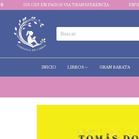
0% OFF EN PAGOS VIA TRANSFERENCIA
ENVIOS GRATIS 
INICIO
LIBROS
GRAN BARATA