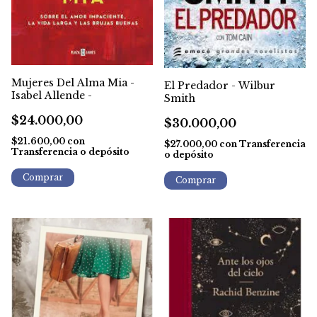
Mujeres Del Alma Mia -
El Predador - Wilbur
Isabel Allende -
Smith
$24.000,00
$30.000,00
$21.600,00
con
$27.000,00
con
Transferencia
Transferencia o depósito
o depósito