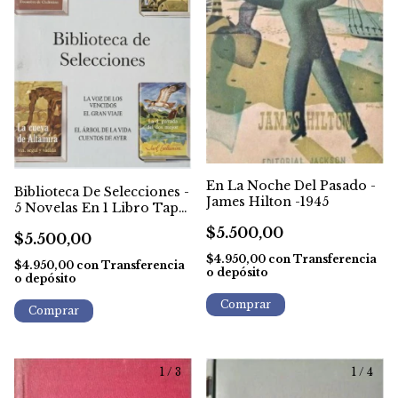
En La Noche Del Pasado -
Biblioteca De Selecciones -
James Hilton -1945
5 Novelas En 1 Libro Tapa
Dura
$5.500,00
$5.500,00
$4.950,00
con
Transferencia
$4.950,00
con
Transferencia
o depósito
o depósito
1
/
3
1
/
4