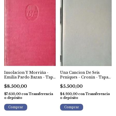
Insolacion Y Morriña -
Una Cancion De Seis
Emilia Pardo Bazan - Tapa
Peniques - Cronin - Tapa
Dura - 1948
Dura - 1965
$8.500,00
$5.500,00
$7.650,00
con
Transferencia
$4.950,00
con
Transferencia
o depósito
o depósito