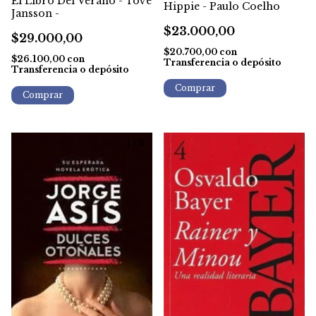
El Libro Del Verano - Tove
Hippie - Paulo Coelho
Jansson -
$23.000,00
$29.000,00
$20.700,00
con
$26.100,00
con
Transferencia o depósito
Transferencia o depósito
1
/
3