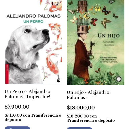
1
/
3
Un Perro - Alejandro
Un Hijo - Alejandro
Palomas - Impecable!
Palomas -
$7.900,00
$18.000,00
$7.110,00
con
Transferencia o
$16.200,00
con
depósito
Transferencia o depósito