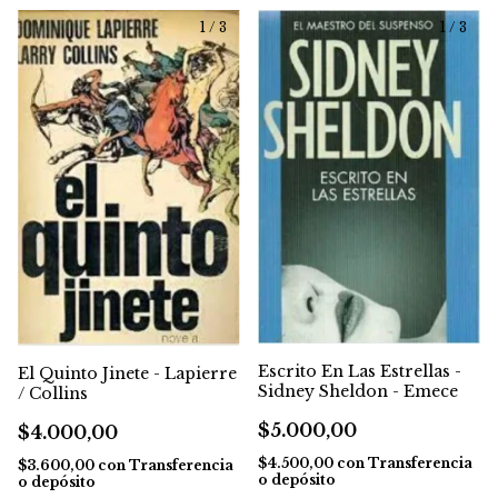
1
/
3
1
/
3
Escrito En Las Estrellas -
El Quinto Jinete - Lapierre
Sidney Sheldon - Emece
/ Collins
$5.000,00
$4.000,00
$4.500,00
con
Transferencia
$3.600,00
con
Transferencia
o depósito
o depósito