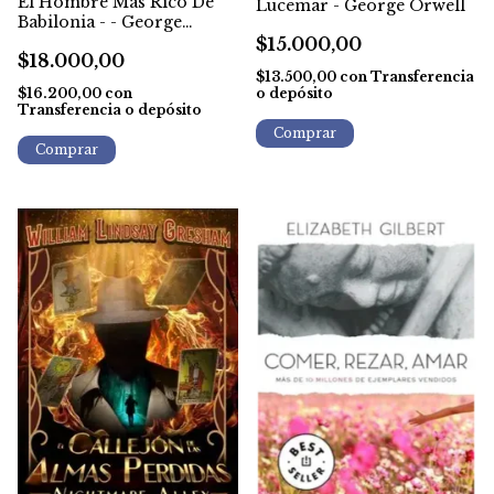
El Hombre Mas Rico De
Lucemar - George Orwell
Babilonia - - George
Clason
$15.000,00
$18.000,00
$13.500,00
con
Transferencia
o depósito
$16.200,00
con
Transferencia o depósito