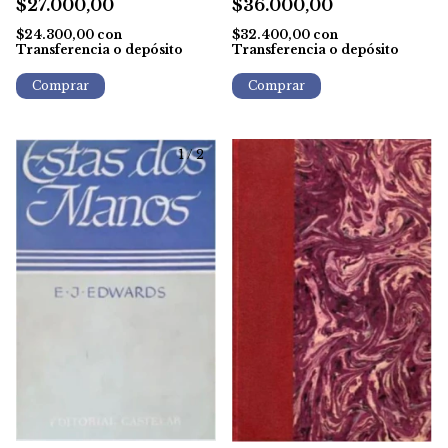
$27.000,00
$36.000,00
$24.300,00
con
$32.400,00
con
Transferencia o depósito
Transferencia o depósito
1
/
2