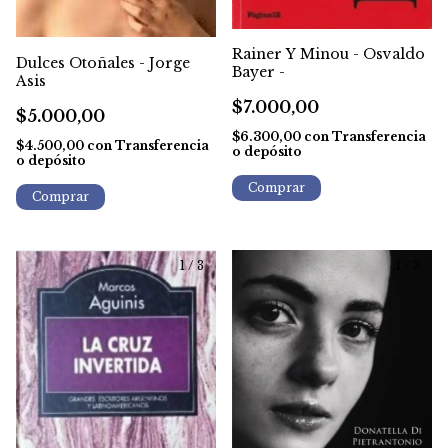
Rainer Y Minou - Osvaldo
Dulces Otoñales - Jorge
Bayer -
Asis
$7.000,00
$5.000,00
$6.300,00
con
Transferencia
$4.500,00
con
Transferencia
o depósito
o depósito
1
/
3
1
/
3