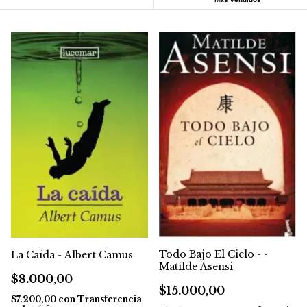
1
/
3
Todo Bajo El Cielo - -
La Caída - Albert Camus
Matilde Asensi
$8.000,00
$15.000,00
$7.200,00
con
Transferencia