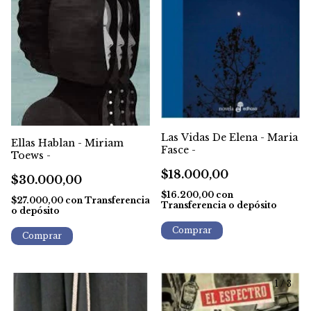
Las Vidas De Elena - Maria
Ellas Hablan - Miriam
Fasce -
Toews -
$18.000,00
$30.000,00
$16.200,00
con
$27.000,00
con
Transferencia
Transferencia o depósito
o depósito
1
/
3