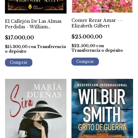
Comer Rezar Amar - -
El Callejón De Las Almas
Elizabeth Gilbert
Perdidas - William
Gresham
$25.000,00
$17.000,00
$22.500,00
con
$15.300,00
con
Transferencia
Transferencia o depósito
o depósito