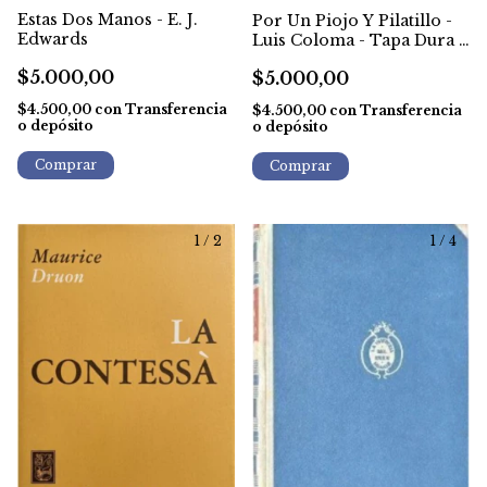
Estas Dos Manos - E. J.
Por Un Piojo Y Pilatillo -
Edwards
Luis Coloma - Tapa Dura -
1944
$5.000,00
$5.000,00
$4.500,00
con
Transferencia
$4.500,00
con
Transferencia
o depósito
o depósito
1
/
2
1
/
4