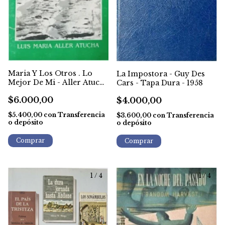
Maria Y Los Otros . Lo
La Impostora - Guy Des
Mejor De Mi - Aller Atucha
Cars - Tapa Dura - 1958
- Firmado por autor
$6.000,00
$4.000,00
$5.400,00
con
Transferencia
$3.600,00
con
Transferencia
o depósito
o depósito
1
/
4
1
/
4