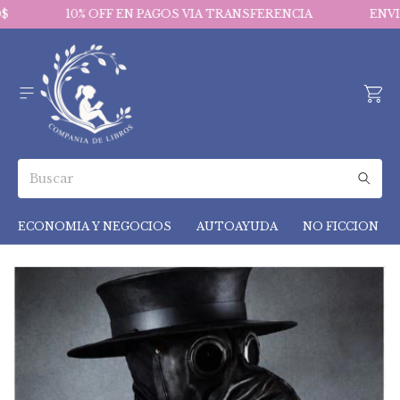
10% OFF EN PAGOS VIA TRANSFERENCIA
ENVIOS
ECONOMIA Y NEGOCIOS
AUTOAYUDA
NO FICCION