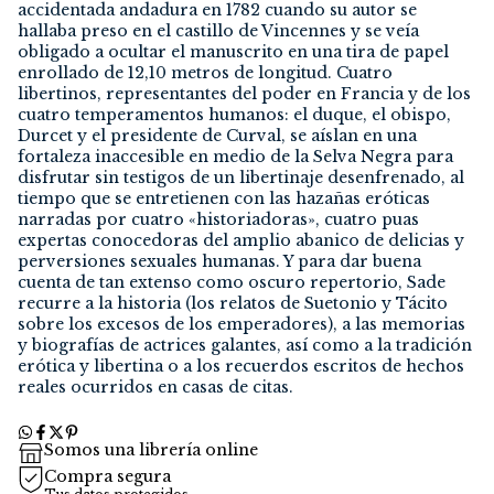
accidentada andadura en 1782 cuando su autor se
hallaba preso en el castillo de Vincennes y se veía
obligado a ocultar el manuscrito en una tira de papel
enrollado de 12,10 metros de longitud. Cuatro
libertinos, representantes del poder en Francia y de los
cuatro temperamentos humanos: el duque, el obispo,
Durcet y el presidente de Curval, se aíslan en una
fortaleza inaccesible en medio de la Selva Negra para
disfrutar sin testigos de un libertinaje desenfrenado, al
tiempo que se entretienen con las hazañas eróticas
narradas por cuatro «historiadoras», cuatro puas
expertas conocedoras del amplio abanico de delicias y
perversiones sexuales humanas. Y para dar buena
cuenta de tan extenso como oscuro repertorio, Sade
recurre a la historia (los relatos de Suetonio y Tácito
sobre los excesos de los emperadores), a las memorias
y biografías de actrices galantes, así como a la tradición
erótica y libertina o a los recuerdos escritos de hechos
reales ocurridos en casas de citas.
Somos una librería online
Compra segura