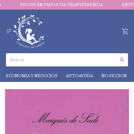
10% OFF EN PAGOS VIA TRANSFERENCIA
ENVIOS 
ECONOMIA Y NEGOCIOS
AUTOAYUDA
NO FICCION