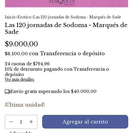
Inicio
>
Erotico
>
Las 120 jornadas de Sodoma - Marqués de Sade
Las 120 jornadas de Sodoma - Marqués de
Sade
$9.000,00
con
Transferencia o depósito
$8.100,00
24
cuotas de
$794,96
10% de descuento
pagando con Transferencia o
depósito
Ver más detalles
Envío gratis
superando los
$40.000,00
¡Última unidad!