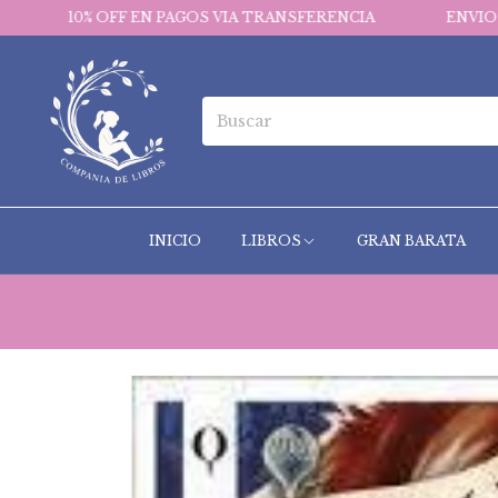
FF EN PAGOS VIA TRANSFERENCIA
ENVIOS GRATIS EN 
INICIO
LIBROS
GRAN BARATA