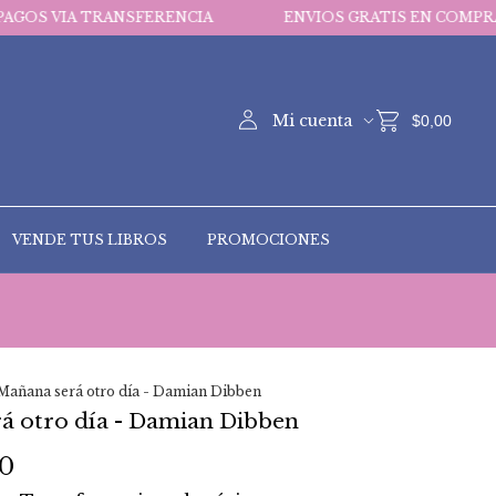
RANSFERENCIA
ENVIOS GRATIS EN COMPRAS MAYORES A
Mi cuenta
$0,00
VENDE TUS LIBROS
PROMOCIONES
Mañana será otro día - Damian Dibben
á otro día - Damian Dibben
00