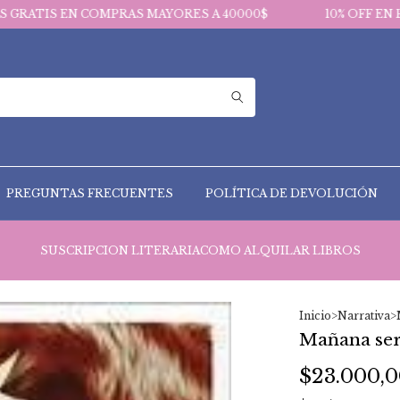
COMPRAS MAYORES A 40000$
10% OFF EN PAGOS VIA T
PREGUNTAS FRECUENTES
POLÍTICA DE DEVOLUCIÓN
SUSCRIPCION LITERARIA
COMO ALQUILAR LIBROS
Inicio
>
Narrativa
>
Mañana ser
$23.000,