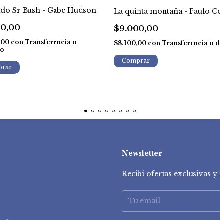
do Sr Bush - Gabe Hudson
La quinta montaña - Paulo C
00,00
$9.000,00
,00
con
Transferencia o
$8.100,00
con
Transferencia o d
to
Newsletter
Recibí ofertas exclusivas 