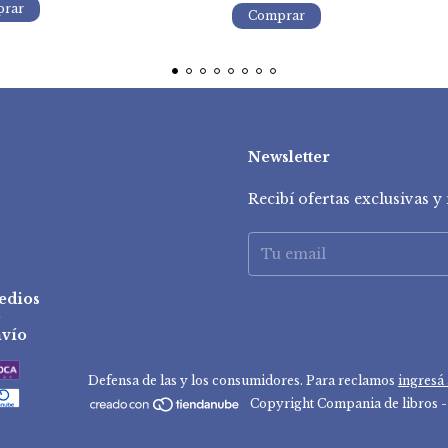
Newsletter
Recibí ofertas exclusivas 
edios
e
vío
Defensa de las y los consumidores. Para reclamos
ingresá 
Copyright Compania de libros -