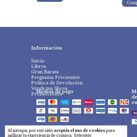
Información
Inicio
Libros
Gran Barata
Preguntas Frecuentes
Política de Devolución
Vende tus libros
Medios de pago
M
Promociones
d
en
Al navegar por este sitio
aceptás el uso de cookies
para
agilizar tu experiencia de compra.
Entendido