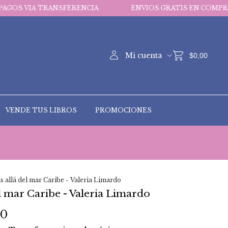
RANSFERENCIA
ENVIOS GRATIS EN COMPRAS MAYORES A
Mi cuenta
$0,00
VENDE TUS LIBROS
PROMOCIONES
 allá del mar Caribe - Valeria Limardo
l mar Caribe - Valeria Limardo
00