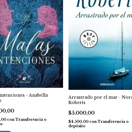
intenciones - Anabella
Arrastrado por el mar - Nor
o
Roberts
00,00
$5.000,00
0,00
con
Transferencia o
$4.500,00
con
Transferencia o
to
depósito