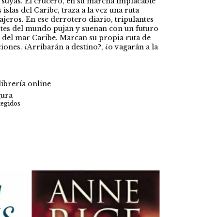
 suyas. El crucero, en su marcha implacable
 islas del Caribe, traza a la vez una ruta
sajeros. En ese derrotero diario, tripulantes
artes del mundo pujan y sueñan con un futuro
á del mar Caribe. Marcan su propia ruta de
iciones. ¿Arribarán a destino?, ¿o vagarán a la
ibrería online
ura
tegidos