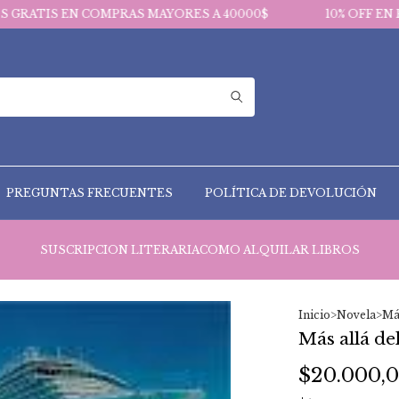
 COMPRAS MAYORES A 40000$
10% OFF EN PAGOS VIA T
PREGUNTAS FRECUENTES
POLÍTICA DE DEVOLUCIÓN
SUSCRIPCION LITERARIA
COMO ALQUILAR LIBROS
Inicio
>
Novela
>
Más
Más allá de
$20.000,