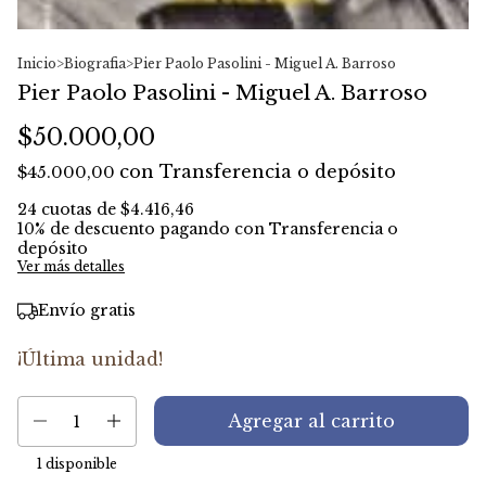
Inicio
>
Biografia
>
Pier Paolo Pasolini - Miguel A. Barroso
Pier Paolo Pasolini - Miguel A. Barroso
$50.000,00
con
Transferencia o depósito
$45.000,00
24
cuotas de
$4.416,46
10% de descuento
pagando con Transferencia o
depósito
Ver más detalles
Envío gratis
¡Última unidad!
1
disponible