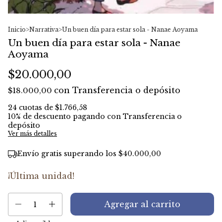
Inicio
>
Narrativa
>
Un buen día para estar sola - Nanae Aoyama
Un buen día para estar sola - Nanae
Aoyama
$20.000,00
con
Transferencia o depósito
$18.000,00
24
cuotas de
$1.766,58
10% de descuento
pagando con Transferencia o
depósito
Ver más detalles
Envío gratis
superando los
$40.000,00
¡Última unidad!