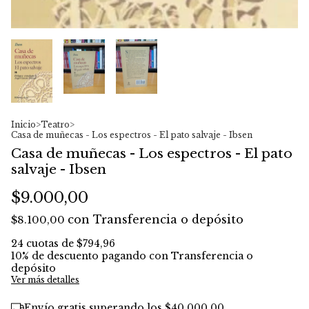
Inicio
>
Teatro
>
Casa de muñecas - Los espectros - El pato salvaje - Ibsen
Casa de muñecas - Los espectros - El pato
salvaje - Ibsen
$9.000,00
con
Transferencia o depósito
$8.100,00
24
cuotas de
$794,96
10% de descuento
pagando con Transferencia o
depósito
Ver más detalles
Envío gratis
superando los
$40.000,00