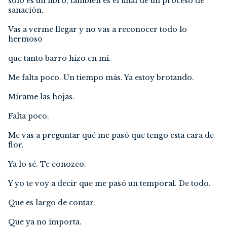
solo es un libro, también es el final de un proceso de
sanación.
Vas a verme llegar y no vas a reconocer todo lo
hermoso
que tanto barro hizo en mí.
Me falta poco. Un tiempo más. Ya estoy brotando.
Mirame las hojas.
Falta poco.
Me vas a preguntar qué me pasó que tengo esta cara de
flor.
Ya lo sé. Te conozco.
Y yo te voy a decir que me pasó un temporal. De todo.
Que es largo de contar.
Que ya no importa.