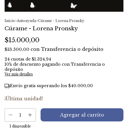
Inicio
>
Autoayuda
>
Cúrame - Lorena Pronsky
Cúrame - Lorena Pronsky
$15.000,00
con
Transferencia o depósito
$13.500,00
24
cuotas de
$1.324,94
10% de descuento
pagando con Transferencia o
depósito
Ver más detalles
Envío gratis
superando los
$40.000,00
¡Última unidad!
1
disponible