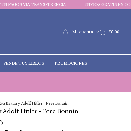
IA TRANSFERENCIA
ENVIOS GRATIS EN COMPRAS MAYOR
Mi cuenta
$0,00
VENDE TUS LIBROS
PROMOCIONES
Eva Braun y Adolf Hitler - Pere Bonnín
 Adolf Hitler - Pere Bonnín
0