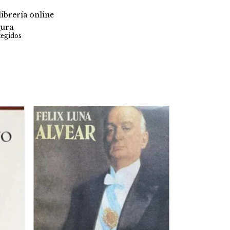
ibrería online
ura
tegidos