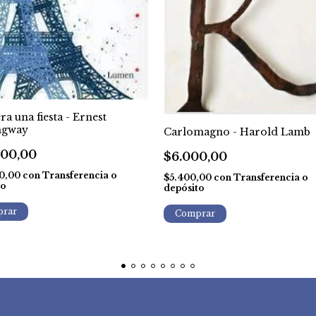
ra una fiesta - Ernest
ngway
Carlomagno - Harold Lamb
000,00
$6.000,00
0,00
con
Transferencia o
$5.400,00
con
Transferencia o
to
depósito