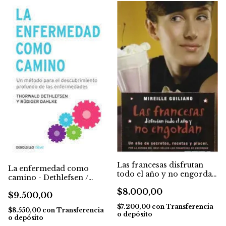
Las francesas disfrutan
La enfermedad como
todo el año y no engordan
camino - Dethlefsen /
- M. Guiliano
Dahlke
$8.000,00
$9.500,00
$7.200,00
con
Transferencia
$8.550,00
con
Transferencia
o depósito
o depósito