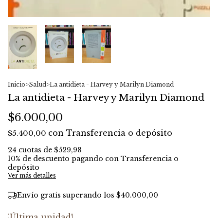
Inicio
>
Salud
>
La antidieta - Harvey y Marilyn Diamond
La antidieta - Harvey y Marilyn Diamond
$6.000,00
con
Transferencia o depósito
$5.400,00
24
cuotas de
$529,98
10% de descuento
pagando con Transferencia o
depósito
Ver más detalles
Envío gratis
superando los
$40.000,00
¡Última unidad!