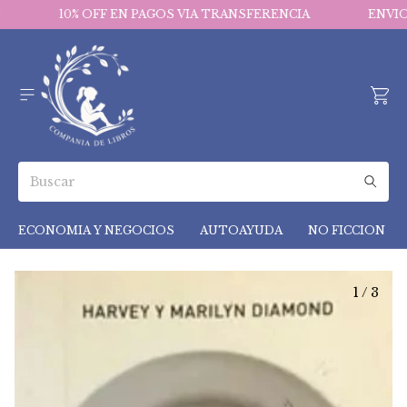
10% OFF EN PAGOS VIA TRANSFERENCIA
ENVIOS 
ECONOMIA Y NEGOCIOS
AUTOAYUDA
NO FICCION
1
/
3