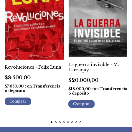
La guerra invisible - M.
Revoluciones - Felix Luna
Larraquy
$8.500,00
$20.000,00
$7.650,00
con
Transferencia
$18.000,00
con
Transferencia
o depósito
o depósito